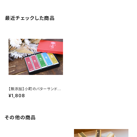
最近チェックした商品
【無添加】小町のバターサンド5
個入り『和２』
¥1,808
その他の商品