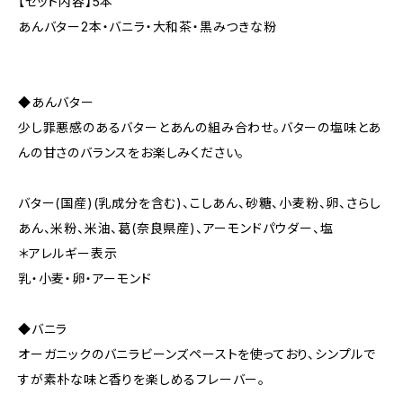
【セット内容】5本
あんバター2本・バニラ・大和茶・黒みつきな粉
◆あんバター
少し罪悪感のあるバターとあんの組み合わせ。バターの塩味とあ
んの甘さのバランスをお楽しみください。
バター(国産)(乳成分を含む)、こしあん、砂糖、小麦粉、卵、さらし
あん、米粉、米油、葛(奈良県産)、アーモンドパウダー、塩
＊アレルギー表示
乳・小麦・卵・アーモンド
◆バニラ
オーガニックのバニラビーンズペーストを使っており、シンプルで
すが素朴な味と香りを楽しめるフレーバー。