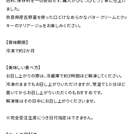
色料、保存料を一切使用せず、職人がひとつひとつ丁寧に仕上げ
ました。
奈良県産吉野葛を使った口どけなめらかなバタークリームとクッ
キーのマリアージュをお楽しみください。
【賞味期限】
冷凍で約2か月
【美味しい食べ方】
お召し上がりの際は、冷蔵庫で約3時間ほど解凍してください。
冷凍のままでもお召し上がりいただけますが、常温で１０分ほど
置いてからお召し上がりいただくのもおすすめです。
解凍後はその日中にお召し上がりくださいませ。
※完全受注生産につき日付指定はできません。