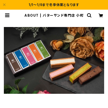
1/1～1/9まで冬季休業となります
ABOUT | バターサンド専門店 小町