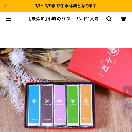
1/1～1/9まで冬季休業となります
【無添加】小町のバターサンド『人気セ
ット』 | バターサンド専門店 小町