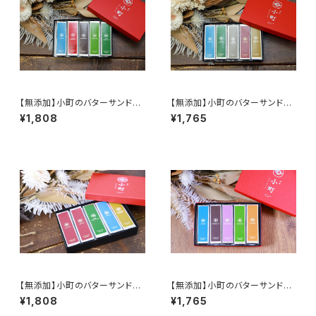
【無添加】小町のバターサンド5
【無添加】小町のバターサンド5
個入りA
個入り『和』
¥1,808
¥1,765
【無添加】小町のバターサンド5
【無添加】小町のバターサンド
個入り『和２』
『人気セット』
¥1,808
¥1,765