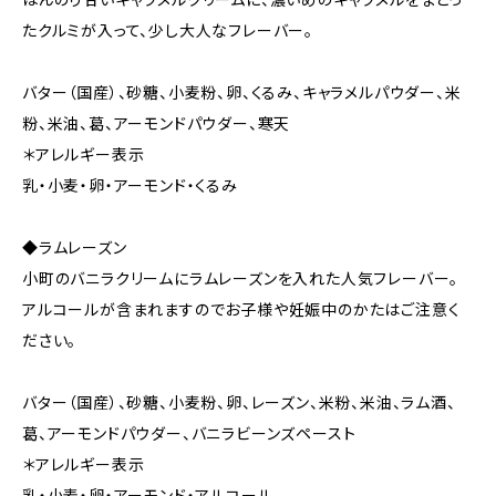
たクルミが入って、少し大人なフレーバー。
バター（国産）、砂糖、小麦粉、卵、くるみ、キャラメルパウダー、米
粉、米油、葛、アーモンドパウダー、寒天
＊アレルギー表示
乳・小麦・卵・アーモンド・くるみ
◆ラムレーズン
小町のバニラクリームにラムレーズンを入れた人気フレーバー。
アルコールが含まれますのでお子様や妊娠中のかたはご注意く
ださい。
バター（国産）、砂糖、小麦粉、卵、レーズン、米粉、米油、ラム酒、
葛、アーモンドパウダー、バニラビーンズペースト
＊アレルギー表示
乳・小麦・卵・アーモンド・アルコール