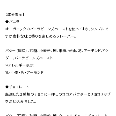
【成分表示】
◆バニラ
オーガニックのバニラビーンズペーストを使っており、シンプルで
すが素朴な味と香りを楽しめるフレーバー。
バター（国産）、砂糖、小麦粉、卵、米粉、米油、葛、アーモンドパウ
ダー、バニラビーンズペースト
＊アレルギー表示
乳・小麦・卵・アーモンド
◆チョコレート
厳選した２種類のチョコに一押しのココアパウダーとチョコチップ
を混ぜ込みました。
バター（国産）、砂糖、小麦粉、卵、クーベルチュールチョコレート、