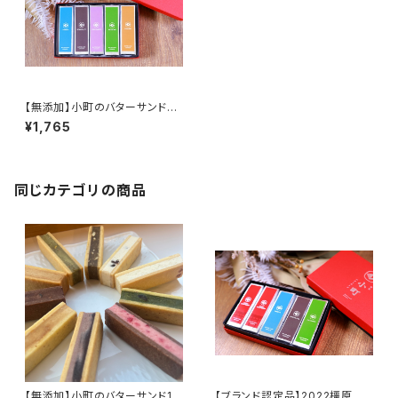
【無添加】小町のバターサンド
『人気セット』
¥1,765
同じカテゴリの商品
【無添加】小町のバターサンド10
【ブランド認定品】2022橿原ブラ