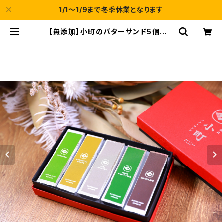
1/1～1/9まで冬季休業となります
【無添加】小町のバターサンド5個入り
B | バターサンド専門店 小町