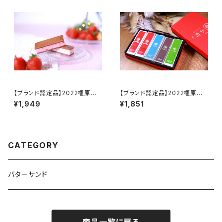
【ブランド認定品】2022橿原ブラ
【ブランド認定品】2022橿原ブラ
ンド「万葉×橿原コレクション」
ンド「万葉×橿原コレクション」
¥1,949
¥1,851
『あすかいちご』
『認定品セット』
CATEGORY
バターサンド