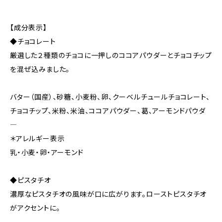
【成分表示】
◆チョコレート
厳選した２種類のチョコに一押しのココアパウダーとチョコチップ
を混ぜ込みました。
バター（国産）、砂糖、小麦粉、卵、クーベルチュールチョコレート、
チョコチップ、米粉、米油、ココアパウダー、葛、アーモンドパウダ
―
＊アレルギー表示
乳・小麦・卵・アーモンド
◆ピスタチオ
濃厚なピスタチオの風味が口に広がります。ローストピスタチオ
がアクセントに。